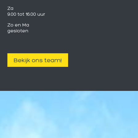
Za
9.00 tot 16.00 uur
Zo en Ma
gesloten
Bekijk ons team!