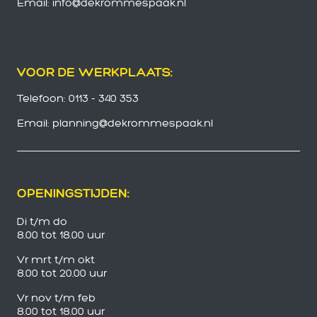
Email: info@dekrommespaak.nl
VOOR DE WERKPLAATS:
Telefoon: 0113 - 340 353
Email: planning@dekrommespaak.nl
OPENINGSTIJDEN:
Di t/m do
8.00 tot 18.00 uur
Vr mrt t/m okt
8.00 tot 20.00 uur
Vr nov t/m feb
8.00 tot 18.00 uur