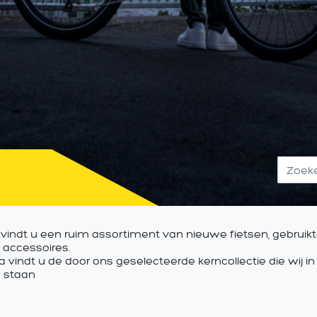
 vindt u een ruim assortiment van nieuwe fietsen, gebruikte
 accessoires.
 vindt u de door ons geselecteerde kerncollectie die wij i
 staan