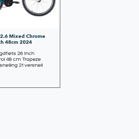
 2.6 Mixed Chrome
nch 48cm 2024
ugdfiets 26 Inch
ol 48 cm Trapeze
snelling 21 versnell