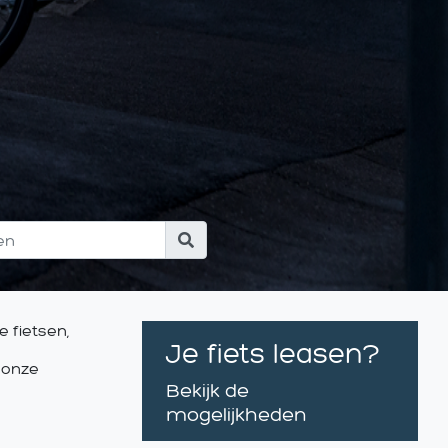
 fietsen,
Je fiets leasen?
n onze
Bekijk de
mogelijkheden