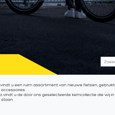
 vindt u een ruim assortiment van nieuwe fietsen, gebruikte
 accessoires.
 vindt u de door ons geselecteerde kerncollectie die wij i
 staan