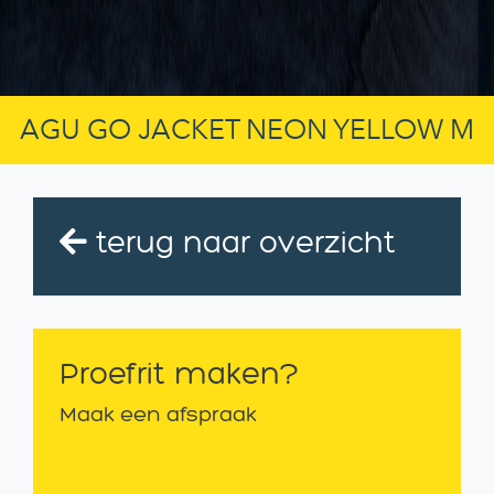
AGU GO JACKET NEON YELLOW M
terug naar overzicht
Proefrit maken?
Maak een afspraak