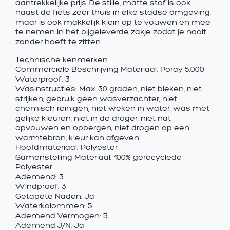
aantrekkelijke prijs. De stille, matte stof is ook
naast de fiets zeer thuis in elke stadse omgeving,
maar is ook makkelijk klein op te vouwen en mee
te nemen in het bijgeleverde zakje zodat je nooit
zonder hoeft te zitten.
Technische kenmerken
Commerciele Beschrijving Materiaal: Poray 5.000
Waterproof: 3
Wasinstructies: Max. 30 graden, niet bleken, niet
strijken, gebruik geen wasverzachter, niet
chemisch reinigen, niet weken in water, was met
gelijke kleuren, niet in de droger, niet nat
opvouwen en opbergen, niet drogen op een
warmtebron, kleur kan afgeven.
Hoofdmateriaal: Polyester
Samenstelling Materiaal: 100% gerecyclede
Polyester
Ademend: 3
Windproof: 3
Getapete Naden: Ja
Waterkolommen: 5
Ademend Vermogen: 5
Ademend J/N: Ja