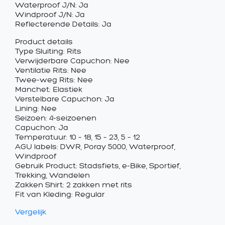
Waterproof J/N: Ja
Windproof J/N: Ja
Reflecterende Details: Ja
Product details
Type Sluiting: Rits
Verwijderbare Capuchon: Nee
Ventilatie Rits: Nee
Twee-weg Rits: Nee
Manchet: Elastiek
Verstelbare Capuchon: Ja
Lining: Nee
Seizoen: 4-seizoenen
Capuchon: Ja
Temperatuur: 10 – 18, 15 – 23, 5 – 12
AGU labels: DWR, Poray 5000, Waterproof,
Windproof
Gebruik Product: Stadsfiets, e-Bike, Sportief,
Trekking, Wandelen
Zakken Shirt: 2 zakken met rits
Fit van Kleding: Regular
Vergelijk