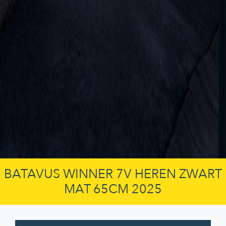
BATAVUS WINNER 7V HEREN ZWART
MAT 65CM 2025