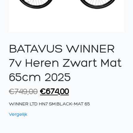
BATAVUS WINNER
7v Heren Zwart Mat
65cm 2025
Oorspronkelijke
Huidige
€
749,00
€
674,00
prijs
prijs
WINNER LTD HN7 SM.BLACK-MAT 65
was:
is:
Vergelijk
€749,00.
€674,00.