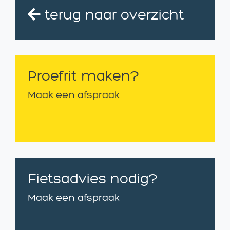
terug naar overzicht
Proefrit maken?
Maak een afspraak
Fietsadvies nodig?
Maak een afspraak