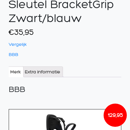
Sleutel BracketGrip
Zwart/blauw
€
35,95
Vergelijk
BBB
Merk
Extra informatie
BBB
129,95