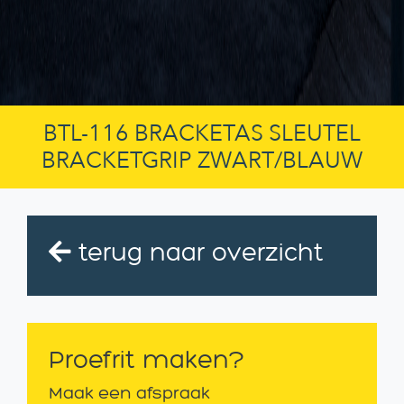
BTL-116 BRACKETAS SLEUTEL
BRACKETGRIP ZWART/BLAUW
terug naar overzicht
Proefrit maken?
Maak een afspraak