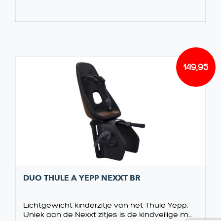
149,95
DUO THULE A YEPP NEXXT BR
Lichtgewicht kinderzitje van het Thule Yepp.
Uniek aan de Nexxt zitjes is de kindveilige m....