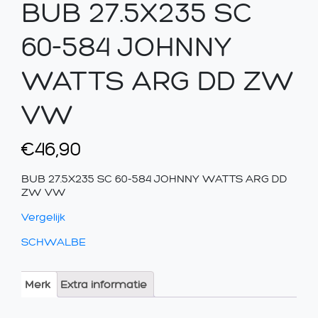
BUB 27.5X235 SC
60-584 JOHNNY
WATTS ARG DD ZW
VW
€
46,90
BUB 27.5X235 SC 60-584 JOHNNY WATTS ARG DD
ZW VW
Vergelijk
SCHWALBE
Merk
Extra informatie