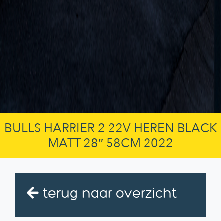
BULLS HARRIER 2 22V HEREN BLACK
MATT 28″ 58CM 2022
terug naar overzicht