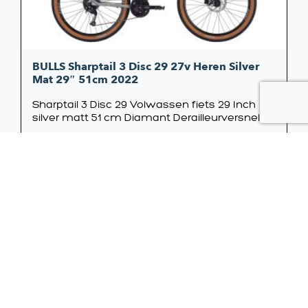
BULLS Sharptail 3 Disc 29 27v Heren Silver
Mat 29″ 51cm 2022
Sharptail 3 Disc 29 Volwassen fiets 29 Inch
silver matt 51 cm Diamant Derailleurversnellin
2.399,00