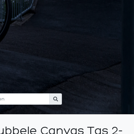
ubbele Canvas Tas 2-