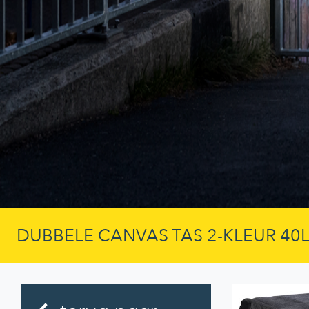
DUBBELE CANVAS TAS 2-KLEUR 40L