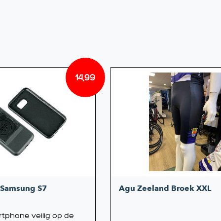
14,99
 Samsung S7
Agu Zeeland Broek XXL
phone veilig op de