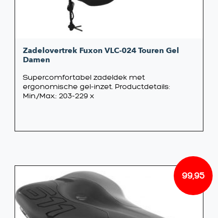
Zadelovertrek Fuxon VLC-024 Touren Gel
Damen
Supercomfortabel zadeldek met
ergonomische gel-inzet. Productdetails:
Min./Max.: 203-229 x
99,95