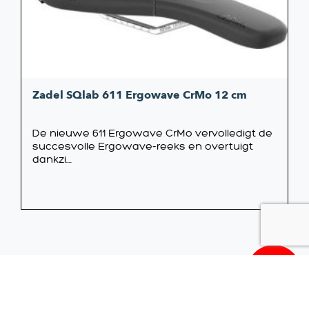
Zadel SQlab 611 Ergowave CrMo 12 cm
De nieuwe 611 Ergowave CrMo vervolledigt de
succesvolle Ergowave-reeks en overtuigt
dankzi....
14,99