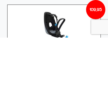
109,95
DUO THULE V YEPP NEXXT GRY
DUO THULE V YEPP NEXXT GRY