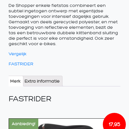
De Shopper enkele fietstas combineert een
subtiel ingetogen ontwerp met eigentijdse
toevoegingen voor intensief dagelijks gebruik.
Gemaakt van deels gerecycled polyester, en met
toevoeging van reflectieve elementen, bezit de
tas een betrouwbare dubbele klittenband sluiting
die perfect is voor elke omstandigheid. Ook zeer
geschikt voor e-bikes.
Vergelijk
FASTRIDER
Merk
Extra informatie
FASTRIDER
17,95
Aanbieding!
Oorsp
Huidi