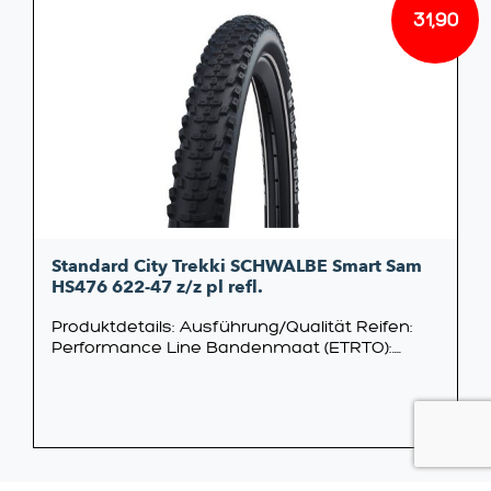
31,90
Standard City Trekki SCHWALBE Smart Sam
HS476 622-47 z/z pl refl.
Produktdetails: Ausführung/Qualität Reifen:
Performance Line Bandenmaat (ETRTO):....