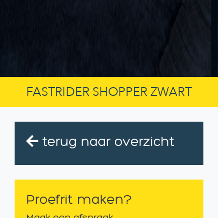
FASTRIDER SHOPPER ZWART
terug naar overzicht
Proefrit maken?
Maak een afspraak