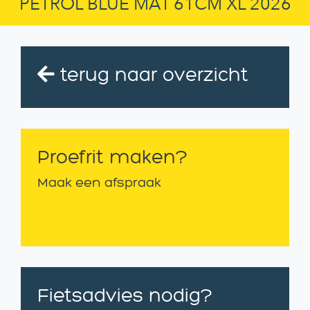
PETROL BLUE MAT 61CM XL 2026
terug naar overzicht
Proefrit maken?
Maak een afspraak
Fietsadvies nodig?