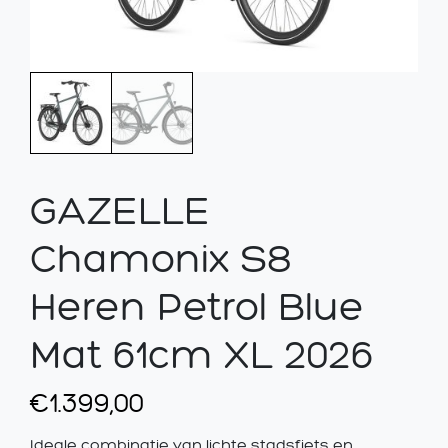
GAZELLE
Chamonix S8
Heren Petrol Blue
Mat 61cm XL 2026
€
1.399,00
Ideale combinatie van lichte stadsfiets en