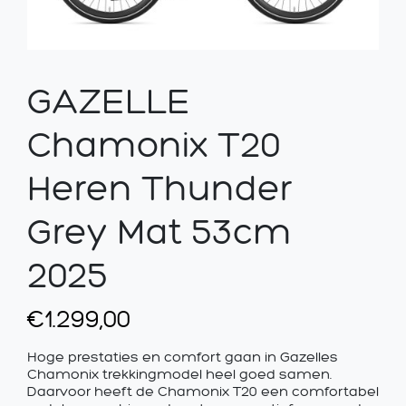
GAZELLE
Chamonix T20
Heren Thunder
Grey Mat 53cm
2025
€
1.299,00
Hoge prestaties en comfort gaan in Gazelles
Chamonix trekkingmodel heel goed samen.
Daarvoor heeft de Chamonix T20 een comfortabel