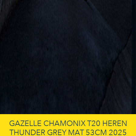
GAZELLE CHAMONIX T20 HEREN
THUNDER GREY MAT 53CM 2025