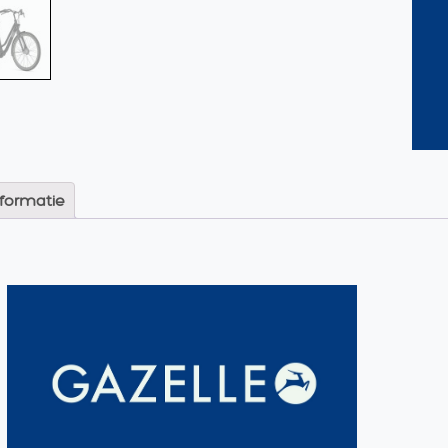
nformatie