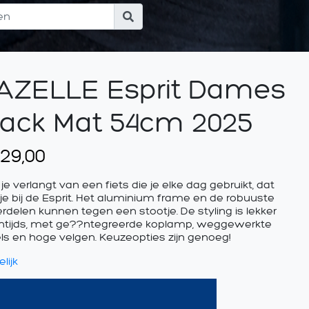
AZELLE Esprit Dames
lack Mat 54cm 2025
29,00
je verlangt van een fiets die je elke dag gebruikt, dat
 je bij de Esprit. Het aluminium frame en de robuuste
rdelen kunnen tegen een stootje. De styling is lekker
ntijds, met ge??ntegreerde koplamp, weggewerkte
ls en hoge velgen. Keuzeopties zijn genoeg!
lijk