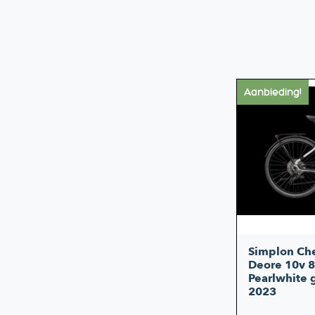
Aanbieding!
Simplon Ch
Deore 10v 
Pearlwhite g
2023