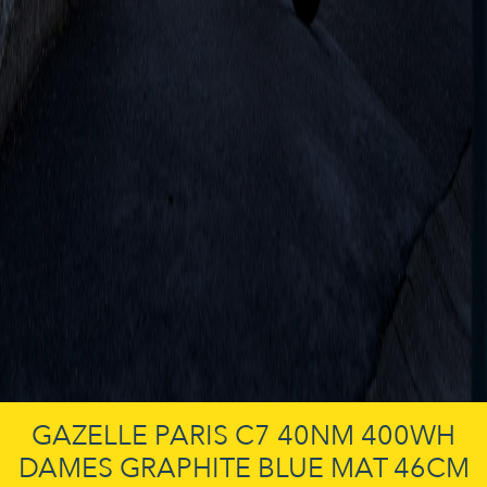
GAZELLE PARIS C7 40NM 400WH
DAMES GRAPHITE BLUE MAT 46CM