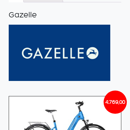
Gazelle
4.769,00