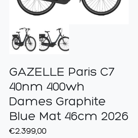
GAZELLE Paris C7
40nm 400wh
Dames Graphite
Blue Mat 46cm 2026
€
2.399,00