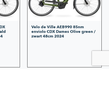
CDX
Velo de Ville AEB990 85nm
ald
enviolo CDX Dames Olive green /
24
zwart 48cm 2024