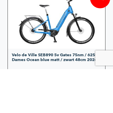
Velo de Ville SEB890 5v Gates 75nm / 625wh
Dames Ocean blue matt / zwart 48cm 2024