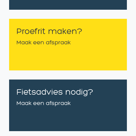
Proefrit maken?
Maak een afspraak
Fietsadvies nodig?
Maak een afspraak