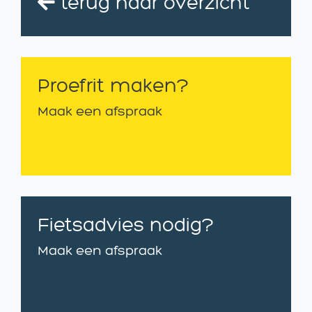
terug naar overzicht
Proefrit maken?
Maak een afspraak
Fietsadvies nodig?
Maak een afspraak