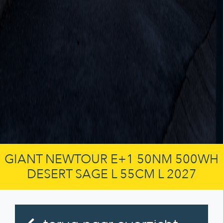
GIANT NEWTOUR E+1 50NM 500WH
DESERT SAGE L 55CM L 2027