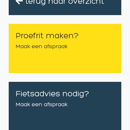
terug naar overzicht
Proefrit maken?
Maak een afspraak
Fietsadvies nodig?
Maak een afspraak