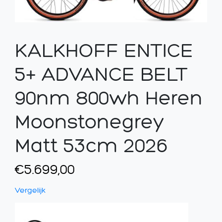
KALKHOFF ENTICE
5+ ADVANCE BELT
90nm 800wh Heren
Moonstonegrey
Matt 53cm 2026
€
5.699,00
Vergelijk