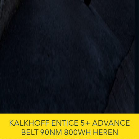
KALKHOFF ENTICE 5+ ADVANCE
BELT 90NM 800WH HEREN