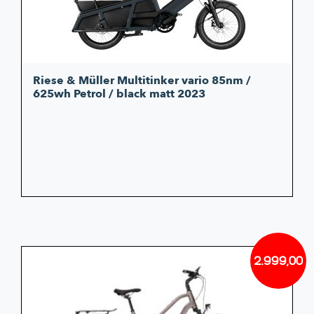
Riese & Müller Multitinker vario 85nm /
625wh Petrol / black matt 2023
2.999,00