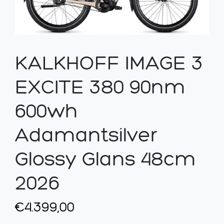
KALKHOFF IMAGE 3
EXCITE 380 90nm
600wh
Adamantsilver
Glossy Glans 48cm
2026
€
4.399,00