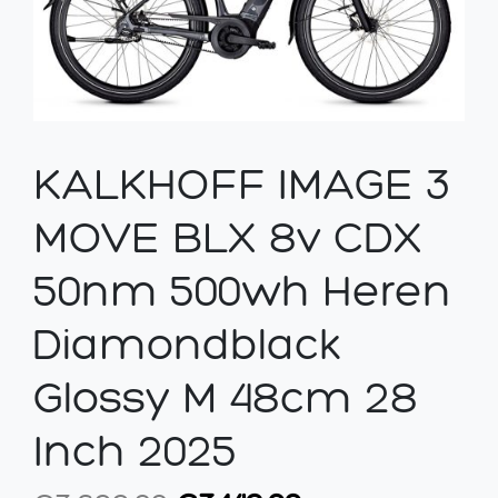
KALKHOFF IMAGE 3
MOVE BLX 8v CDX
50nm 500wh Heren
Diamondblack
Glossy M 48cm 28
Inch 2025