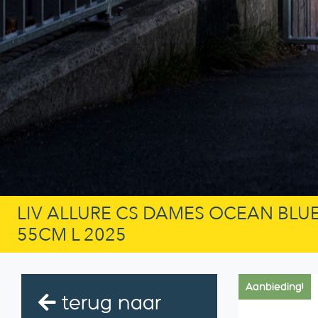
LIV ALLURE CS DAMES OCEAN BLUE
55CM L 2025
Aanbieding!
terug naar