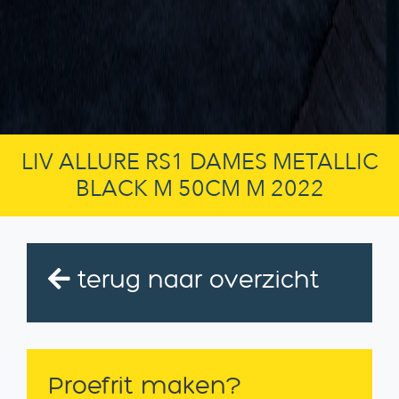
LIV ALLURE RS1 DAMES METALLIC
BLACK M 50CM M 2022
terug naar overzicht
Proefrit maken?