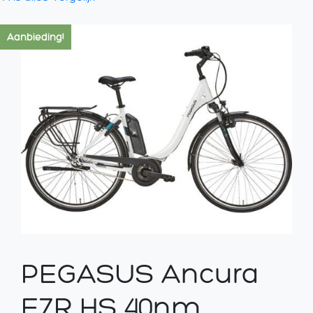
Aanbieding!
PEGASUS Ancura
E7R HS 40nm