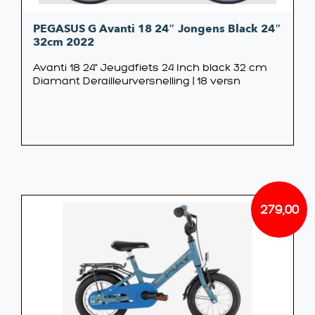
PEGASUS G Avanti 18 24″ Jongens Black 24″
32cm 2022
Avanti 18 24" Jeugdfiets 24 Inch black 32 cm
Diamant Derailleurversnelling | 18 versn
279,00