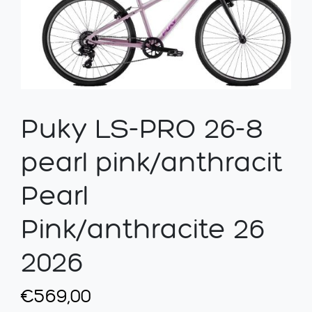
Puky LS-PRO 26-8
pearl pink/anthracit
Pearl
Pink/anthracite 26
2026
€
569,00