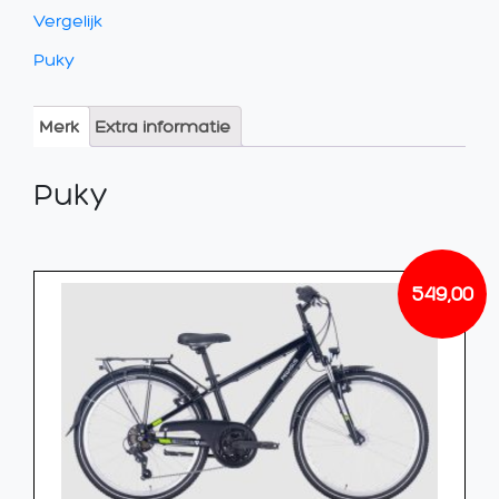
Vergelijk
Puky
Merk
Extra informatie
Puky
549,00