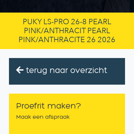
PUKY LS-PRO 26-8 PEARL
PINK/ANTHRACIT PEARL
PINK/ANTHRACITE 26 2026
terug naar overzicht
Proefrit maken?
Maak een afspraak