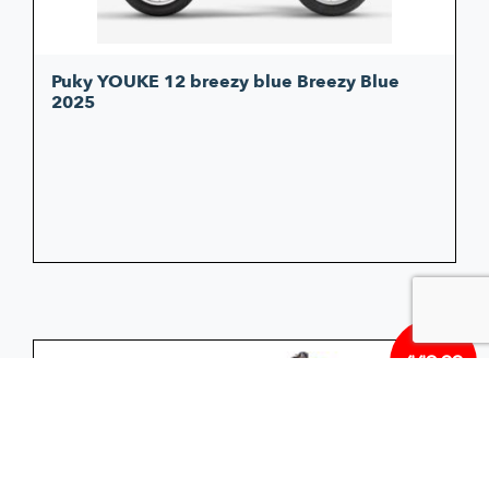
Puky YOUKE 12 breezy blue Breezy Blue
2025
449,00