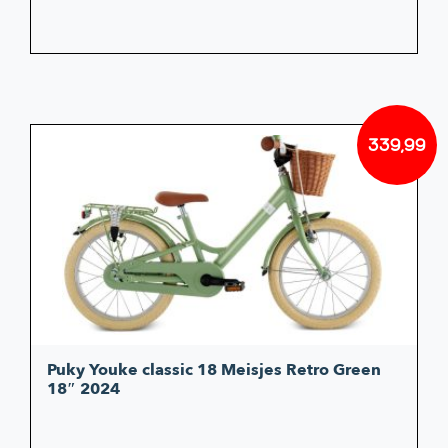
339,99
Puky Youke classic 18 Meisjes Retro Green
18″ 2024