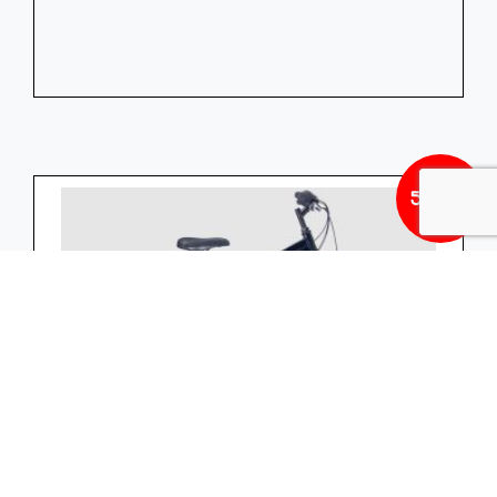
549,00
PEGASUS G Avanti 18 24″ Jongens Black 24″
32cm 2022