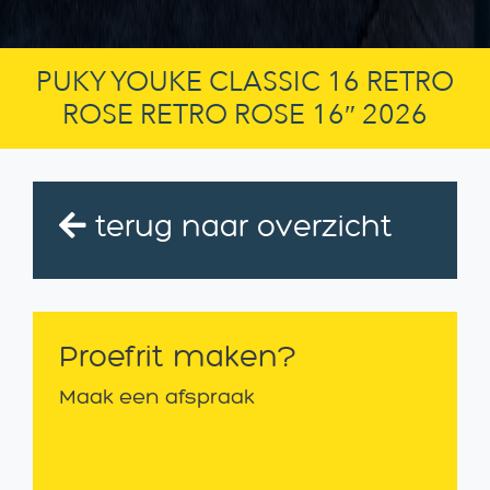
PUKY YOUKE CLASSIC 16 RETRO
ROSE RETRO ROSE 16″ 2026
terug naar overzicht
Proefrit maken?
Maak een afspraak