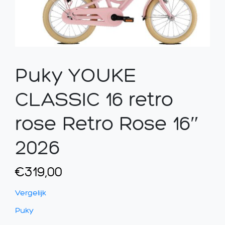
Puky YOUKE
CLASSIC 16 retro
rose Retro Rose 16″
2026
€
319,00
Vergelijk
Puky