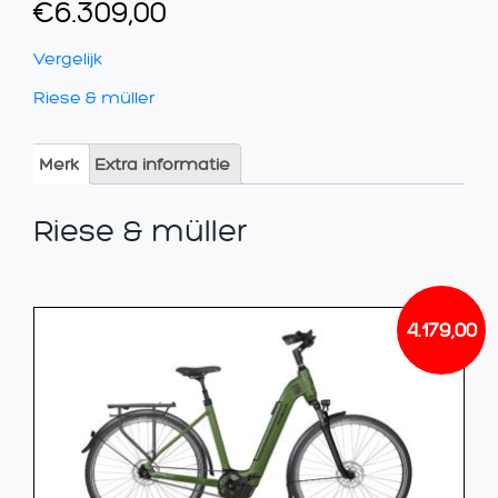
€
6.309,00
Vergelijk
Riese & müller
Merk
Extra informatie
Riese & müller
4.179,00