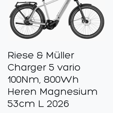
Riese & Müller
Charger 5 vario
100Nm, 800Wh
Heren Magnesium
53cm L 2026