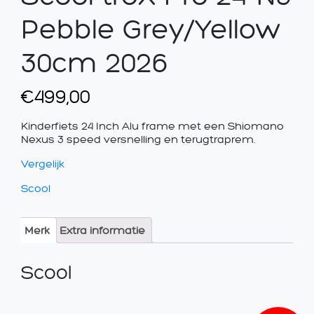
Pebble Grey/Yellow
30cm 2026
€
499,00
Kinderfiets 24 Inch Alu frame met een Shiomano
Nexus 3 speed versnelling en terugtraprem.
Vergelijk
Scool
Merk
Extra informatie
Scool