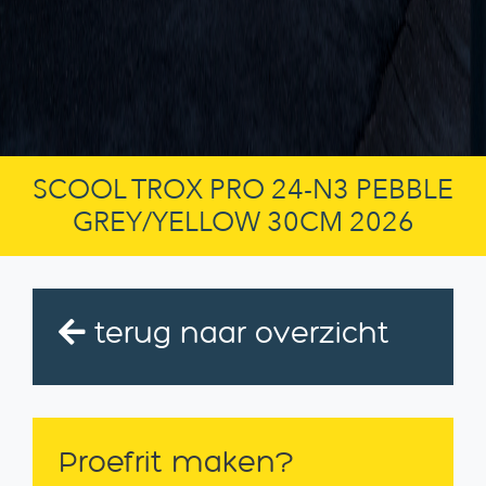
SCOOL TROX PRO 24-N3 PEBBLE
GREY/YELLOW 30CM 2026
terug naar overzicht
Proefrit maken?