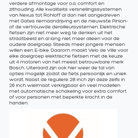
verdere afmontage voor o.a. comfort en
zithouding. Alle kwaliteits versnellingssystemen
van Nexus tot Rohloff al dan niet aangedreven
met Gates riemaandrijving en de nieuwste Pinion-
of de vertrouwde derailleursystemen. Elektrische
fietsen zijn niet meer weg te denken uit het
straatbeeld en al lang niet meer alleen voor de
oudere doelgroep. Steeds meer jongere mensen
willen een E-bike. Daarom maakt Velo de Ville voor
elke doelgroep elektrische fietsen met de keuze
uit 4 motoren van het meest betrouwbare merk
Bosch. Uiteraard zijn ook hier weer de tal van
opties mogelijk zodat de fiets persoonlijk en uniek
wordt. Naast de reguliere 28 inch zijn deze zelfs in
26 inch wielmaat verkrijgbaar en veel modellen
met automatische schakeling voor extra comfort
of voor personen met beperkte kracht in de
handen.