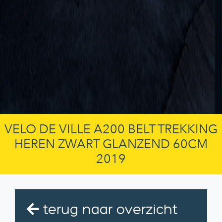
VELO DE VILLE A200 BELT TREKKING
HEREN ZWART GLANZEND 60CM
2019
terug naar overzicht