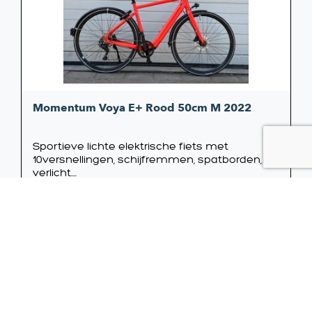
Momentum Voya E+ Rood 50cm M 2022
Sportieve lichte elektrische fiets met
10versnellingen, schijfremmen, spatborden,
verlicht....
2.700,00