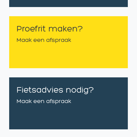
Proefrit maken?
Maak een afspraak
Fietsadvies nodig?
Maak een afspraak