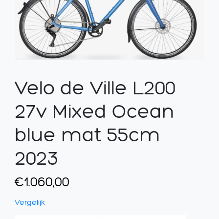
Velo de Ville L200
27v Mixed Ocean
blue mat 55cm
2023
€
1.060,00
Vergelijk