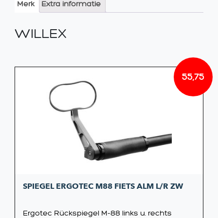
Merk
Extra informatie
WILLEX
55,75
SPIEGEL ERGOTEC M88 FIETS ALM L/R ZW
Ergotec Rückspiegel M-88 links u. rechts