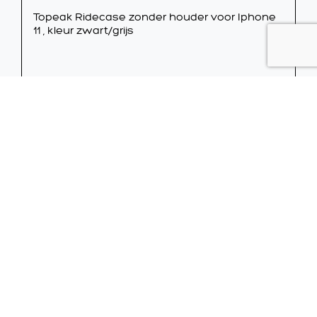
Topeak Ridecase zonder houder voor Iphone
11 , kleur zwart/grijs
129,95