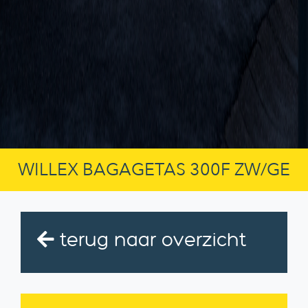
WILLEX BAGAGETAS 300F ZW/GE
terug naar overzicht