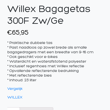
Willex Bagagetas
300F Zw/Ge
€
65,95
* Praktische dubbele tas
* Past naadloos op zowel brede als smalle
bagagedragers met een breedte van 9-16 cm
* Ook geschikt voor e-bikes
* Waterdicht en waterafstotend polyester
* Inclusief regenhoes met Willex reflectie
* Opvallende reflecterende bedrukking
* Met reflecterende bies
* Inhoud: 23 liter
Vergelijk
WILLEX