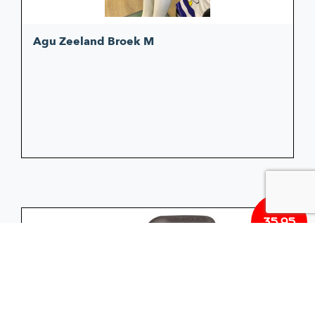
Agu Zeeland Broek M
35,95