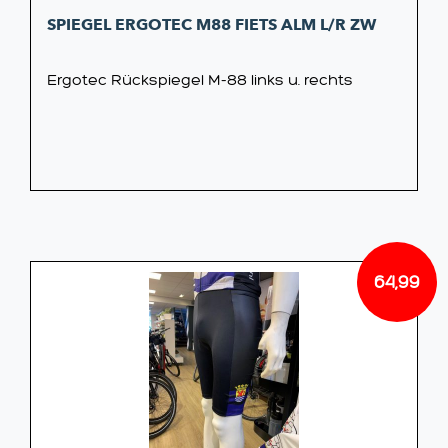
SPIEGEL ERGOTEC M88 FIETS ALM L/R ZW
Ergotec Rückspiegel M-88 links u. rechts
64,99