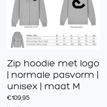
Zip hoodie met logo
| normale pasvorm |
unisex | maat M
€
109,95