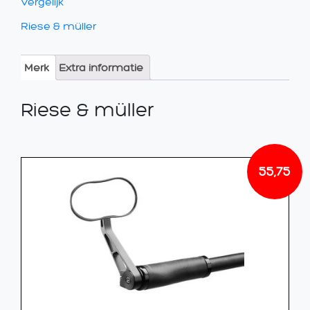
Vergelijk
Riese & müller
Merk
Extra informatie
Riese & müller
55,75