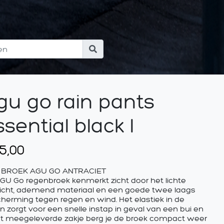
gu go rain pants
sential black l
5,00
 BROEK AGU GO ANTRACIET
GU Go regenbroek kenmerkt zicht door het lichte
cht, ademend materiaal en een goede twee laags
herming tegen regen en wind. Het elastiek in de
en zorgt voor een snelle instap in geval van een bui en
et meegeleverde zakje berg je de broek compact weer