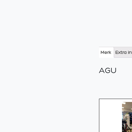
Merk
Extra i
AGU