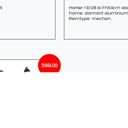
GB
Harrier 1 Er28 bl Fh54cm di
frame: diamant aluminium
Remtype: mechan....
599,00