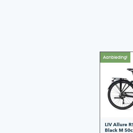
Aanbieding!
LIV Allure 
Black M 50