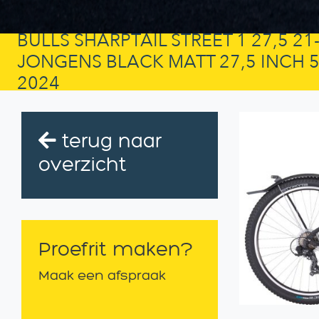
BULLS SHARPTAIL STREET 1 27,5 21
JONGENS BLACK MATT 27,5 INCH 
2024
terug naar
overzicht
Proefrit maken?
Maak een afspraak