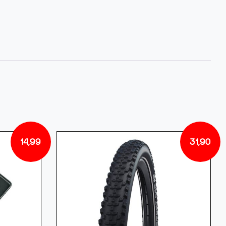
14,99
31,90