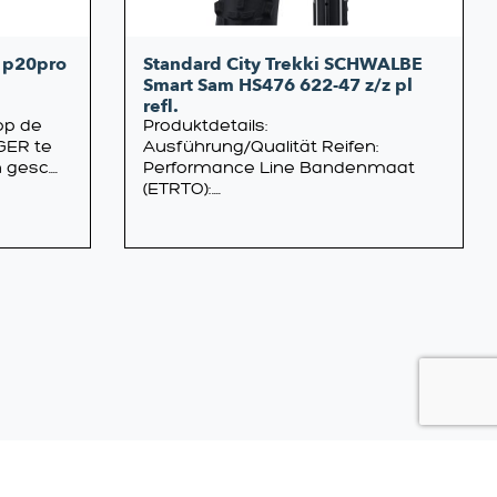
 p20pro
Standard City Trekki SCHWALBE
Smart Sam HS476 622-47 z/z pl
refl.
op de
Produktdetails:
GER te
Ausführung/Qualität Reifen:
gesc....
Performance Line Bandenmaat
(ETRTO):....