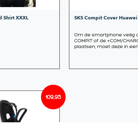
 Shirt XXXL
SKS Compit Cover Huawei
Om de smartphone veilig 
COMPIT of de +COM/CHAR
plaatsen, moet deze in een 
109,95