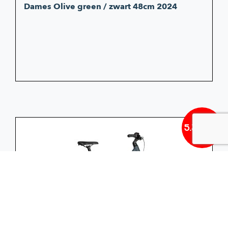
Dames Olive green / zwart 48cm 2024
5.342,60