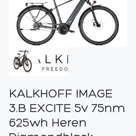
KALKHOFF IMAGE
3.B EXCITE 5v 75nm
625wh Heren