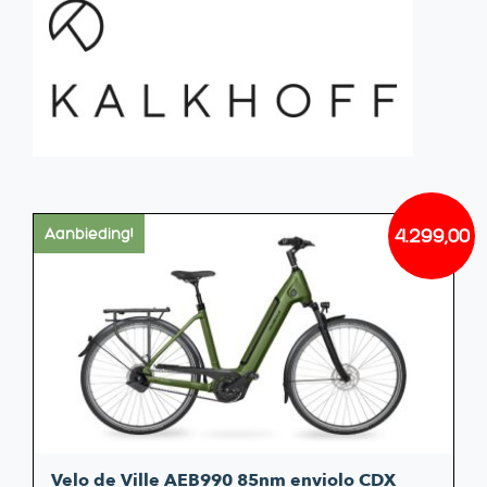
4.299,00
Aanbieding!
Oorsp
Huidi
prijs
prijs
was:
is:
€4.939
€4.299
Velo de Ville AEB990 85nm enviolo CDX