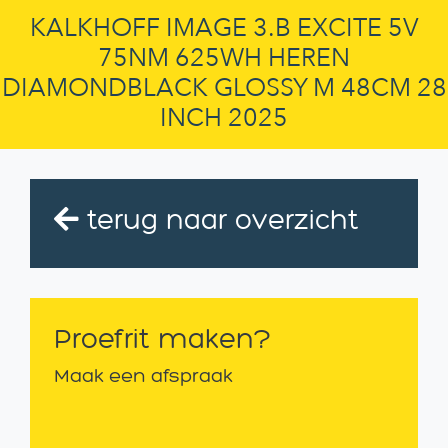
KALKHOFF IMAGE 3.B EXCITE 5V
75NM 625WH HEREN
DIAMONDBLACK GLOSSY M 48CM 28
INCH 2025
terug naar overzicht
Proefrit maken?
Maak een afspraak