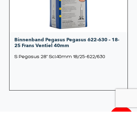
Binnenband Pegasus Pegasus 622-630 – 18-
25 Frans Ventiel 40mm
S Pegasus 28" Scl.40mm 18/25-622/630
5,99