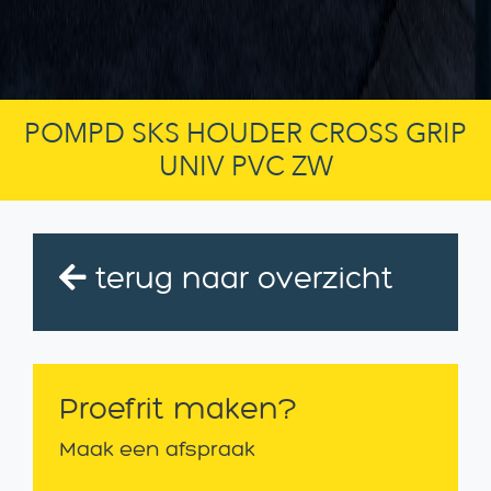
POMPD SKS HOUDER CROSS GRIP
UNIV PVC ZW
terug naar overzicht
Proefrit maken?
Maak een afspraak