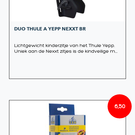
DUO THULE A YEPP NEXXT BR
Lichtgewicht kinderzitje van het Thule Yepp.
Uniek aan de Nexxt zitjes is de kindveilige m....
6,50