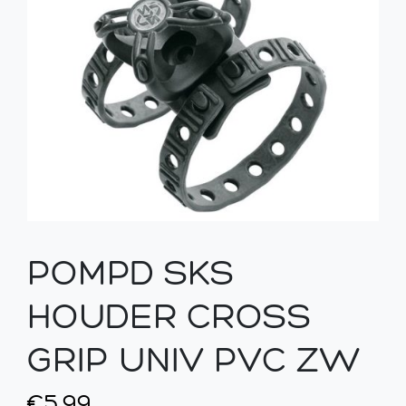
POMPD SKS
HOUDER CROSS
GRIP UNIV PVC ZW
€
5,99