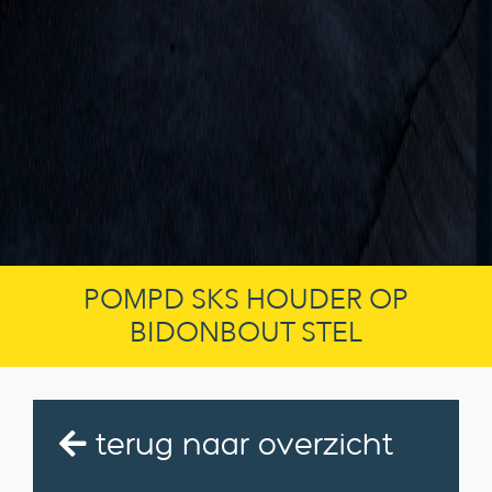
POMPD SKS HOUDER OP
BIDONBOUT STEL
terug naar overzicht