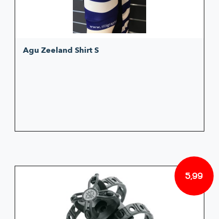
Agu Zeeland Shirt S
5,99