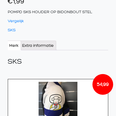
€
1,99
POMPD SKS HOUDER OP BIDONBOUT STEL
Vergelijk
SKS
Merk
Extra informatie
SKS
54,99