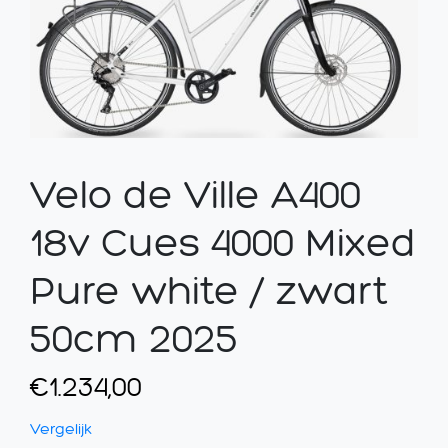
Velo de Ville A400
18v Cues 4000 Mixed
Pure white / zwart
50cm 2025
€
1.234,00
Vergelijk