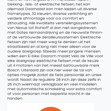
trekking-, reis- of elektrische fietsen, het kan
allemaal. Daarnaast kan men kiezen uit diverse
frametypes, 32 kleuren, diverse verlichting en
verdere afmontage voor o.a. comfort en
zithouding. Alle kwaliteits versnellingssystemen
van Nexus tot Rohloff al dan niet aangedreven
met Gates riemaandrijving en de nieuwste Pinion-
of de vertrouwde derailleursystemen. Elektrische
fietsen zijn niet meer weg te denken uit het
straatbeeld en al lang niet meer alleen voor de
oudere doelgroep. Steeds meer jongere mensen
willen een E-bike. Daarom maakt Velo de Ville voor
elke doelgroep elektrische fietsen met de keuze
uit 4 motoren van het meest betrouwbare merk
Bosch. Uiteraard zijn ook hier weer de tal van
opties mogelijk zodat de fiets persoonlijk en uniek
wordt. Naast de reguliere 28 inch zijn deze zelfs in
26 inch wielmaat verkrijgbaar en veel modellen
met automatische schakeling voor extra comfort
of voor personen met beperkte kracht in de
handen.